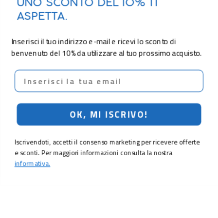
UNO SCONTO DEL 10% TI
ASPETTA.
Inserisci il tuo indirizzo e-mail e ricevi lo sconto di
benvenuto del 10% da utilizzare al tuo prossimo acquisto.
Email
OK, MI ISCRIVO!
Iscrivendoti, accetti il consenso marketing per ricevere offerte
e sconti. Per maggiori informazioni consulta la nostra
informativa.
8,90 €
Aggiungi al carrello