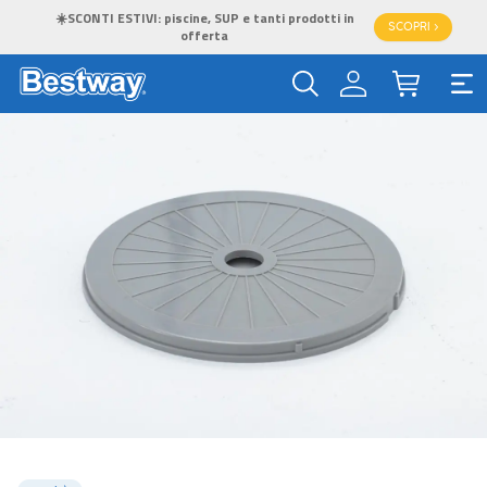
☀️SCONTI ESTIVI: piscine, SUP e tanti prodotti in
SCOPRI >
offerta