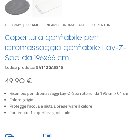
BESTWAY
RICAMBI
RICAMBI IDROMASSAGGI
COPERTURE
Copertura gonfiabile per
idromassaggio gonfiabile Lay-Z-
Spa da 196x66 cm
Codice prodotto:
54112GASS15
49,90 €
Ricambio per idromassaggi Lay-Z-Spa rotondi da 195 cm x 61 cm
Colore: grigio
Protegge l'acqua e aiuta a preservare il calore
Contenuto: 1 copertura gonfiabile