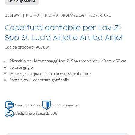
Non disponibile
BESTWAY
RICAMBI
RICAMBI IDROMASSAGGI
COPERTURE
Copertura gonfiabile per Lay-Z-
Spa St. Lucia AirJet e Aruba AirJet
Codice prodotto:
P05091
Ricambio per idromassaggi Lay-Z-Spa rotondi da 170 cm x 66 cm
Colore: grigio
Protegge l'acqua e aiuta a preservare il calore
Contenuto: 1 copertura gonfiabile
Pagamento sicuro
2 anni di garanzia
Spedizione gratuita da 50€