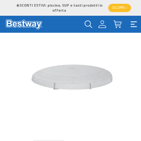
☀️SCONTI ESTIVI: piscine, SUP e tanti prodotti in
SCOPRI >
offerta