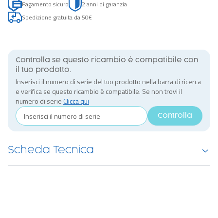
Pagamento sicuro
2 anni di garanzia
Spedizione gratuita da 50€
Controlla se questo ricambio è compatibile con
il tuo prodotto.
Inserisci il numero di serie del tuo prodotto nella barra di ricerca
e verifica se questo ricambio è compatibile. Se non trovi il
numero di serie
Clicca qui
Controlla
Scheda Tecnica