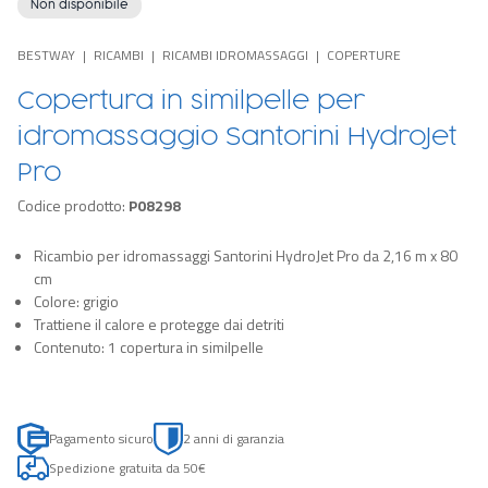
Non disponibile
BESTWAY
RICAMBI
RICAMBI IDROMASSAGGI
COPERTURE
Copertura in similpelle per
idromassaggio Santorini HydroJet
Pro
Codice prodotto:
P08298
Ricambio per idromassaggi Santorini HydroJet Pro da 2,16 m x 80
cm
Colore: grigio
Trattiene il calore e protegge dai detriti
Contenuto: 1 copertura in similpelle
Pagamento sicuro
2 anni di garanzia
Spedizione gratuita da 50€