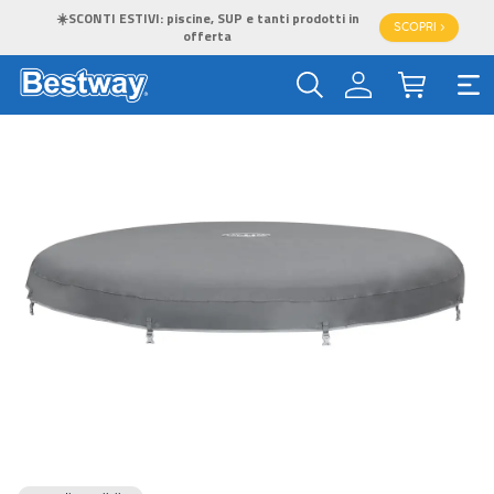
☀️SCONTI ESTIVI: piscine, SUP e tanti prodotti in
SCOPRI >
offerta