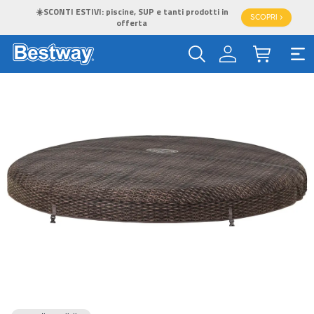
☀️SCONTI ESTIVI: piscine, SUP e tanti prodotti in
SCOPRI >
offerta