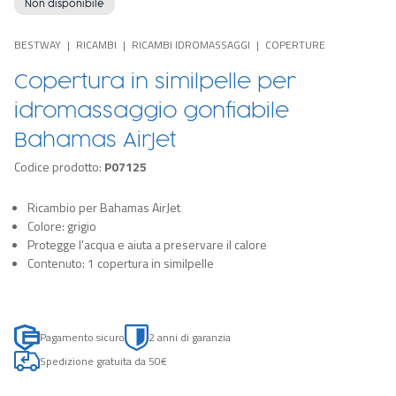
Non disponibile
BESTWAY
RICAMBI
RICAMBI IDROMASSAGGI
COPERTURE
Copertura in similpelle per
idromassaggio gonfiabile
Bahamas AirJet
Codice prodotto:
P07125
Ricambio per Bahamas AirJet
Colore: grigio
Protegge l'acqua e aiuta a preservare il calore
Contenuto: 1 copertura in similpelle
Pagamento sicuro
2 anni di garanzia
Spedizione gratuita da 50€