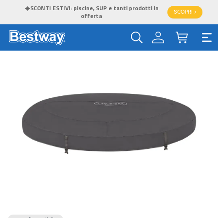
☀️SCONTI ESTIVI: piscine, SUP e tanti prodotti in
SCOPRI >
offerta