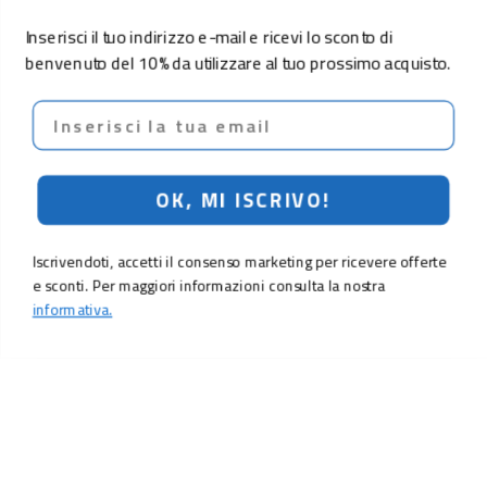
Inserisci il tuo indirizzo e-mail e ricevi lo sconto di
benvenuto del 10% da utilizzare al tuo prossimo acquisto.
Email
OK, MI ISCRIVO!
Iscrivendoti, accetti il consenso marketing per ricevere offerte
e sconti. Per maggiori informazioni consulta la nostra
informativa.
LO SCONTO TI ASPETTA. ISCRIVITI!
Inserisci la tua e-mail per ricevere subito il
10% di sconto
sul tuo