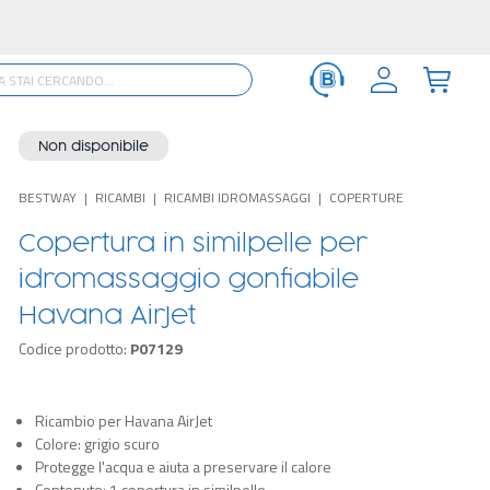
Non disponibile
BESTWAY
RICAMBI
RICAMBI IDROMASSAGGI
COPERTURE
Copertura in similpelle per
idromassaggio gonfiabile
Havana AirJet
Codice prodotto:
P07129
Ricambio per Havana AirJet
Colore: grigio scuro
Protegge l'acqua e aiuta a preservare il calore
Contenuto: 1 copertura in similpelle