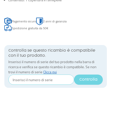
Pagamento sicuro
2 anni di garanzia
Spedizione gratuita da 50€
Controlla se questo ricambio è compatibile
con il tuo prodotto.
Inserisci il numero di serie del tuo prodotto nella barra di
ricerca e verifica se questo ricambio è compatibile. Se non
trovi il numero di serie
Clicca qui
Controlla