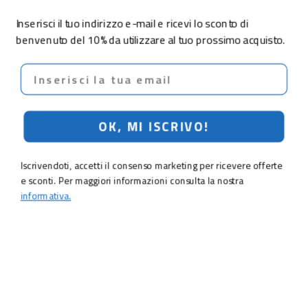
Inserisci il tuo indirizzo e-mail e ricevi lo sconto di
benvenuto del 10% da utilizzare al tuo prossimo acquisto.
Email
OK, MI ISCRIVO!
Iscrivendoti, accetti il consenso marketing per ricevere offerte
e sconti. Per maggiori informazioni consulta la nostra
informativa.
LO SCONTO TI ASPETTA. ISCRIVITI!
Inserisci la tua e-mail per ricevere subito il
10% di sconto
sul tuo