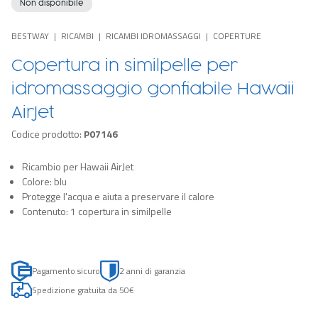
Non disponibile
BESTWAY
RICAMBI
RICAMBI IDROMASSAGGI
COPERTURE
Copertura in similpelle per
idromassaggio gonfiabile Hawaii
AirJet
Codice prodotto:
P07146
Ricambio per Hawaii AirJet
Colore: blu
Protegge l'acqua e aiuta a preservare il calore
Contenuto: 1 copertura in similpelle
Pagamento sicuro
2 anni di garanzia
Spedizione gratuita da 50€