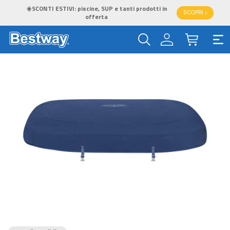
☀️SCONTI ESTIVI: piscine, SUP e tanti prodotti in
SCOPRI >
offerta