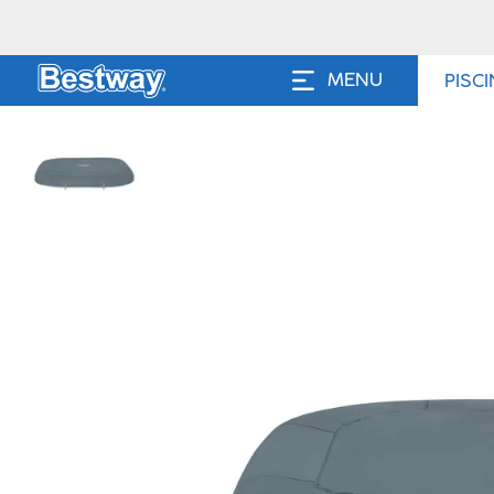
MENU
PISC