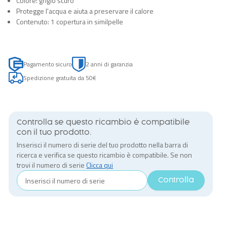
Colore: grigio scuro
Protegge l'acqua e aiuta a preservare il calore
Contenuto: 1 copertura in similpelle
Pagamento sicuro
2 anni di garanzia
Spedizione gratuita da 50€
Controlla se questo ricambio è compatibile
con il tuo prodotto.
Inserisci il numero di serie del tuo prodotto nella barra di
ricerca e verifica se questo ricambio è compatibile. Se non
trovi il numero di serie
Clicca qui
Controlla