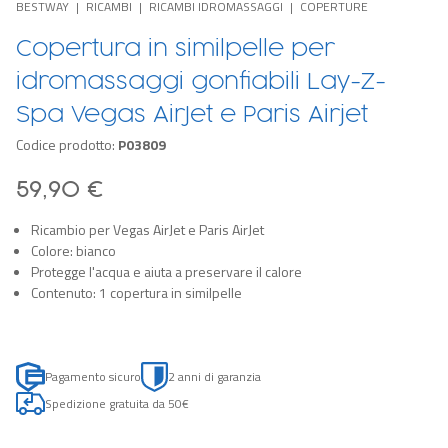
BESTWAY
RICAMBI
RICAMBI IDROMASSAGGI
COPERTURE
Copertura in similpelle per
idromassaggi gonfiabili Lay-Z-
Spa Vegas AirJet e Paris Airjet
Codice prodotto:
P03809
59,90 €
Ricambio per Vegas AirJet e Paris AirJet
Colore: bianco
Protegge l'acqua e aiuta a preservare il calore
Contenuto: 1 copertura in similpelle
Pagamento sicuro
2 anni di garanzia
Spedizione gratuita da 50€