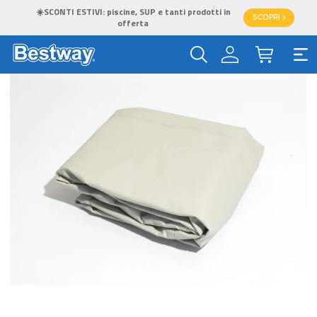
☀️SCONTI ESTIVI: piscine, SUP e tanti prodotti in
SCOPRI >
offerta