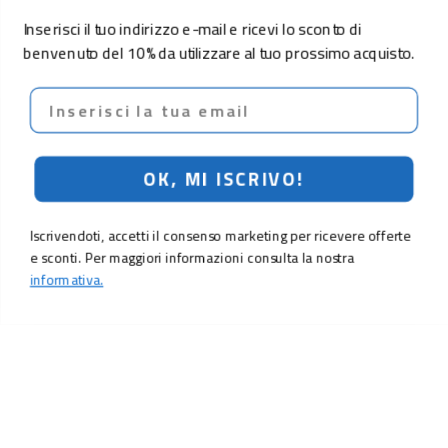
Inserisci il tuo indirizzo e-mail e ricevi lo sconto di
benvenuto del 10% da utilizzare al tuo prossimo acquisto.
Email
OK, MI ISCRIVO!
Iscrivendoti, accetti il consenso marketing per ricevere offerte
e sconti. Per maggiori informazioni consulta la nostra
informativa.
59,90 €
Aggiungi al carrello
LO SCONTO TI ASPETTA. ISCRIVITI!
Inserisci la tua e-mail per ricevere subito il
10% di sconto
sul tuo