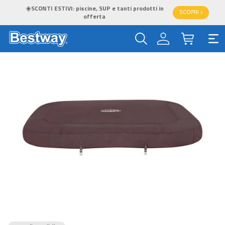
☀️SCONTI ESTIVI: piscine, SUP e tanti prodotti in
SCOPRI >
offerta