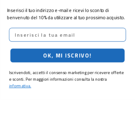
Inserisci il tuo indirizzo e-mail e ricevi lo sconto di
benvenuto del 10% da utilizzare al tuo prossimo acquisto.
Email
OK, MI ISCRIVO!
Iscrivendoti, accetti il consenso marketing per ricevere offerte
e sconti. Per maggiori informazioni consulta la nostra
informativa.
LO SCONTO TI ASPETTA. ISCRIVITI!
Inserisci la tua e-mail per ricevere subito il
10% di sconto
sul tuo