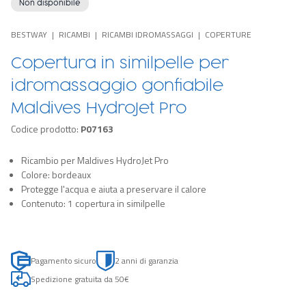
Non disponibile
BESTWAY
RICAMBI
RICAMBI IDROMASSAGGI
COPERTURE
Copertura in similpelle per
idromassaggio gonfiabile
Maldives HydroJet Pro
Codice prodotto:
P07163
Ricambio per Maldives HydroJet Pro
Colore: bordeaux
Protegge l'acqua e aiuta a preservare il calore
Contenuto: 1 copertura in similpelle
Pagamento sicuro
2 anni di garanzia
Spedizione gratuita da 50€