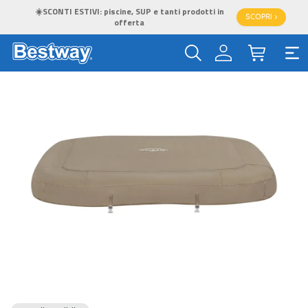
☀️SCONTI ESTIVI: piscine, SUP e tanti prodotti in
SCOPRI >
offerta