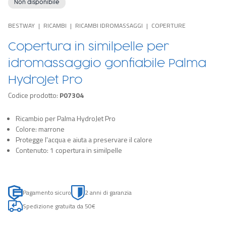
Non disponibile
BESTWAY
RICAMBI
RICAMBI IDROMASSAGGI
COPERTURE
Copertura in similpelle per
idromassaggio gonfiabile Palma
HydroJet Pro
Codice prodotto:
P07304
Ricambio per Palma HydroJet Pro
Colore: marrone
Protegge l'acqua e aiuta a preservare il calore
Contenuto: 1 copertura in similpelle
Pagamento sicuro
2 anni di garanzia
Spedizione gratuita da 50€