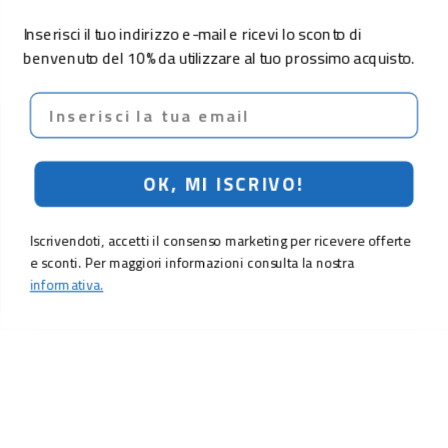
Inserisci il tuo indirizzo e-mail e ricevi lo sconto di
benvenuto del 10% da utilizzare al tuo prossimo acquisto.
Email
OK, MI ISCRIVO!
Iscrivendoti, accetti il consenso marketing per ricevere offerte
e sconti. Per maggiori informazioni consulta la nostra
informativa.
LO SCONTO TI ASPETTA. ISCRIVITI!
Inserisci la tua e-mail per ricevere subito il
10% di sconto
sul tuo