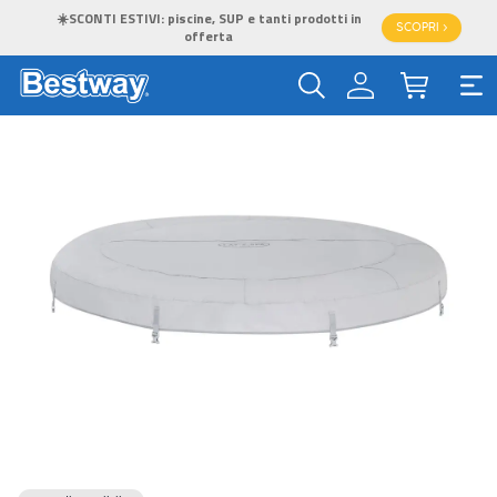
☀️SCONTI ESTIVI: piscine, SUP e tanti prodotti in
SCOPRI >
offerta