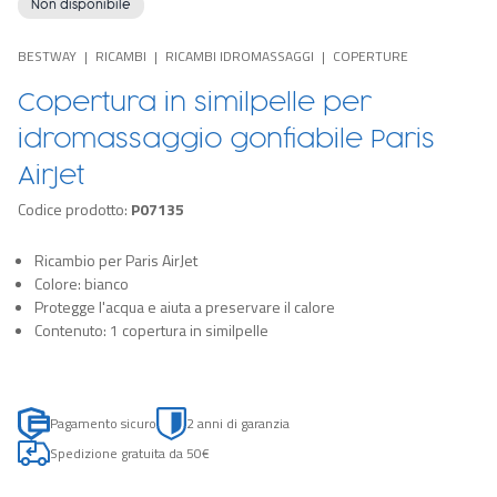
Non disponibile
BESTWAY
RICAMBI
RICAMBI IDROMASSAGGI
COPERTURE
Copertura in similpelle per
idromassaggio gonfiabile Paris
AirJet
Codice prodotto:
P07135
Ricambio per Paris AirJet
Colore: bianco
Protegge l'acqua e aiuta a preservare il calore
Contenuto: 1 copertura in similpelle
Pagamento sicuro
2 anni di garanzia
Spedizione gratuita da 50€