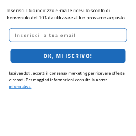
Inserisci il tuo indirizzo e-mail e ricevi lo sconto di
benvenuto del 10% da utilizzare al tuo prossimo acquisto.
Email
OK, MI ISCRIVO!
Iscrivendoti, accetti il consenso marketing per ricevere offerte
e sconti. Per maggiori informazioni consulta la nostra
informativa.
LO SCONTO TI ASPETTA. ISCRIVITI!
Inserisci la tua e-mail per ricevere subito il
10% di sconto
sul tuo