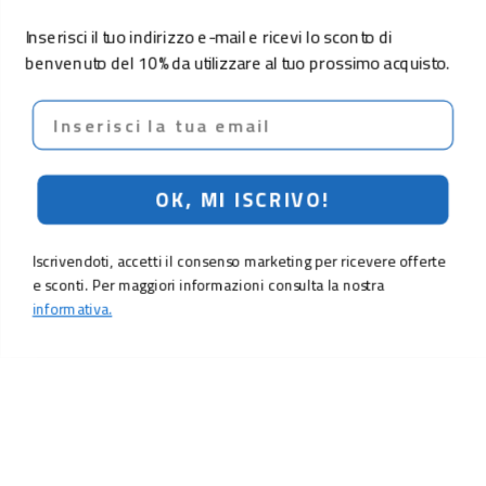
Inserisci il tuo indirizzo e-mail e ricevi lo sconto di
benvenuto del 10% da utilizzare al tuo prossimo acquisto.
Email
OK, MI ISCRIVO!
Iscrivendoti, accetti il consenso marketing per ricevere offerte
e sconti. Per maggiori informazioni consulta la nostra
informativa.
LO SCONTO TI ASPETTA. ISCRIVITI!
Inserisci la tua e-mail per ricevere subito il
10% di sconto
sul tuo