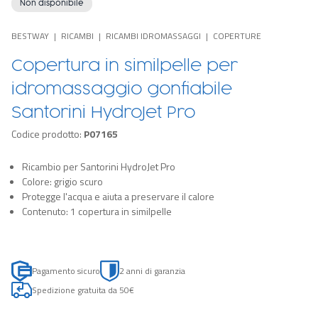
Non disponibile
BESTWAY
RICAMBI
RICAMBI IDROMASSAGGI
COPERTURE
Copertura in similpelle per
idromassaggio gonfiabile
Santorini HydroJet Pro
Codice prodotto:
P07165
Ricambio per Santorini HydroJet Pro
Colore: grigio scuro
Protegge l'acqua e aiuta a preservare il calore
Contenuto: 1 copertura in similpelle
Pagamento sicuro
2 anni di garanzia
Spedizione gratuita da 50€