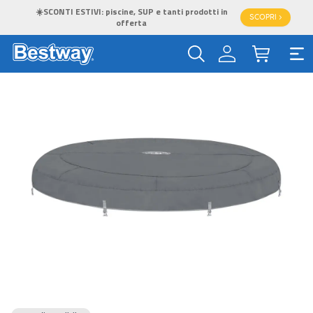
☀️SCONTI ESTIVI: piscine, SUP e tanti prodotti in
SCOPRI >
offerta