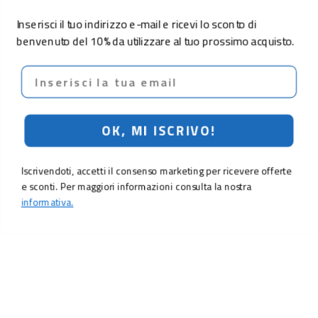
Inserisci il tuo indirizzo e-mail e ricevi lo sconto di
benvenuto del 10% da utilizzare al tuo prossimo acquisto.
Email
OK, MI ISCRIVO!
Iscrivendoti, accetti il consenso marketing per ricevere offerte
e sconti. Per maggiori informazioni consulta la nostra
informativa.
LO SCONTO TI ASPETTA. ISCRIVITI!
Inserisci la tua e-mail per ricevere subito il
10% di sconto
sul tuo