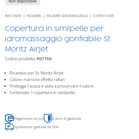
Non disponibile
BESTWAY
RICAMBI
RICAMBI IDROMASSAGGI
COPERTURE
Copertura in similpelle per
idromassaggio gonfiabile St.
Moritz AirJet
Codice prodotto:
P07150
Ricambio per St. Moritz AirJet
Colore: marrone effetto rattan
Protegge l'acqua e aiuta a preservare il calore
Contenuto: 1 copertura in similpelle
Pagamento sicuro
2 anni di garanzia
Spedizione gratuita da 50€