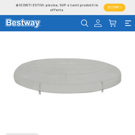
☀️SCONTI ESTIVI: piscine, SUP e tanti prodotti in
SCOPRI >
offerta