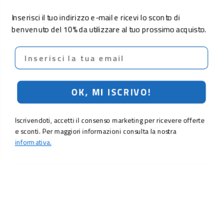
Inserisci il tuo indirizzo e-mail e ricevi lo sconto di
benvenuto del 10% da utilizzare al tuo prossimo acquisto.
Email
OK, MI ISCRIVO!
Iscrivendoti, accetti il consenso marketing per ricevere offerte
e sconti. Per maggiori informazioni consulta la nostra
informativa.
LO SCONTO TI ASPETTA. ISCRIVITI!
Inserisci la tua e-mail per ricevere subito il
10% di sconto
sul tuo