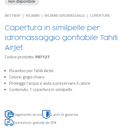
Non disponibile
BESTWAY
RICAMBI
RICAMBI IDROMASSAGGI
COPERTURE
Copertura in similpelle per
idromassaggio gonfiabile Tahiti
AirJet
Codice prodotto:
P07127
Ricambio per Tahiti AirJet
Colore: grigio chiaro
Protegge l'acqua e aiuta a preservare il calore
Contenuto: 1 copertura in similpelle
Pagamento sicuro
2 anni di garanzia
Spedizione gratuita da 50€