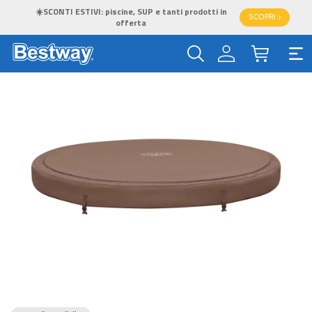
☀️SCONTI ESTIVI: piscine, SUP e tanti prodotti in
SCOPRI >
offerta