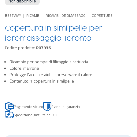
Non disponibile
BESTWAY
RICAMBI
RICAMBI IDROMASSAGGI
COPERTURE
Copertura in similpelle per
idromassaggio Toronto
Codice prodotto:
P07936
Ricambio per pompe di filtraggio a cartuccia
Colore: marrone
Protegge l'acqua e aiuta a preservare il calore
Contenuto: 1 copertura in similpelle
Pagamento sicuro
2 anni di garanzia
Spedizione gratuita da 50€