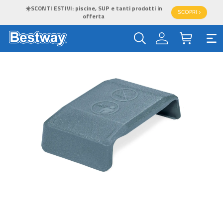
☀️SCONTI ESTIVI: piscine, SUP e tanti prodotti in
SCOPRI >
offerta