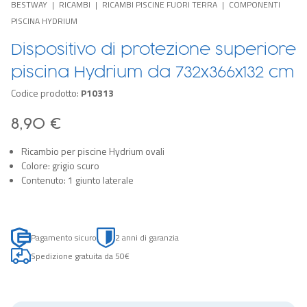
BESTWAY
RICAMBI
RICAMBI PISCINE FUORI TERRA
COMPONENTI
PISCINA HYDRIUM
Dispositivo di protezione superiore
piscina Hydrium da 732x366x132 cm
Codice prodotto:
P10313
8,90 €
Ricambio per piscine Hydrium ovali
Colore: grigio scuro
Contenuto: 1 giunto laterale
Pagamento sicuro
2 anni di garanzia
Spedizione gratuita da 50€