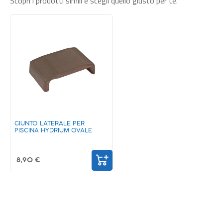
Scopri i prodotti simili e scegli quello giusto per te.
GIUNTO LATERALE PER
PISCINA HYDRIUM OVALE
8,90 €