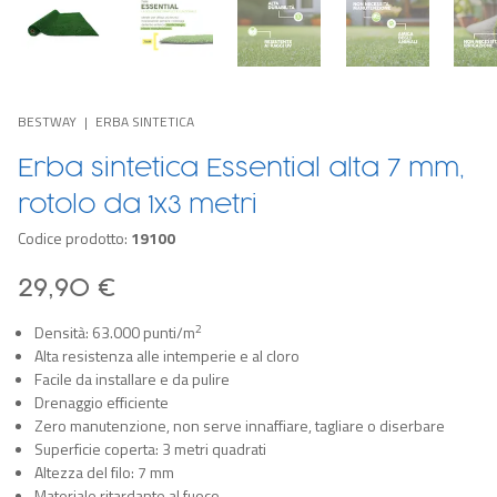
BESTWAY
ERBA SINTETICA
Erba sintetica Essential alta 7 mm,
rotolo da 1x3 metri
Codice prodotto:
19100
29,90 €
2
Densità: 63.000 punti/m
Alta resistenza alle intemperie e al cloro
Facile da installare e da pulire
Drenaggio efficiente
Zero manutenzione, non serve innaffiare, tagliare o diserbare
Superficie coperta: 3 metri quadrati
Altezza del filo: 7 mm
Materiale ritardante al fuoco