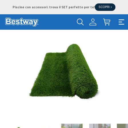
Piscine con accessori: trova il SET perfetto per te!
SCOPRI >