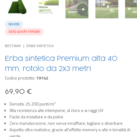
Novità
Solo pochi rimasti
BESTWAY
ERBA SINTETICA
Erba sintetica Premium alta 40
mm, rotolo da 2x3 metri
Codice prodotto:
19142
69,90 €
2
Densità: 25.200 punti/m
Alta resistenza alle intemperie, al cloro e ai raggi UV
Facile da installare e da pulire
Zero manutenzione, non serve innaffiare, tagliare o diserbare
Aspetto ultra realistico, grazie all'effetto memory e alle 4 tonalità di
verde