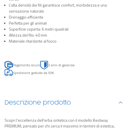
L'alta densità dei fili garantisce comfort, morbidezza e una
sensazione naturale
Drenaggio efficiente
Perfetta per gli animali
Superficie coperta: 6 metri quadrati
Altezza del filo: 40 mm
Materiale ritardante al fuoco
Pagamento sicuro
2 anni di garanzia
Spedizione gratuita da 50€
Descrizione prodotto
Scopri l’eccellenza dell’erba sintetica con il modello Bestway
PREMIUM, pensato per chi cerca il massimo in termini di estetica,