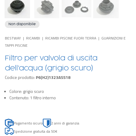
Non disponibile
BESTWAY
RICAMBI
RICAMBI PISCINE FUORI TERRA
GUARNIZIONI E
TAPPI PISCINE
Filtro per valvola di uscita
dell'acqua (grigio scuro)
Codice prodotto:
P6(H2)1323ASS18
Colore: grigio scuro
Contenuto: 1 filtro interno
Pagamento sicuro
2 anni di garanzia
Spedizione gratuita da 50€