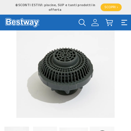
☀️SCONTI ESTIVI: piscine, SUP e tanti prodotti in
SCOPRI >
offerta