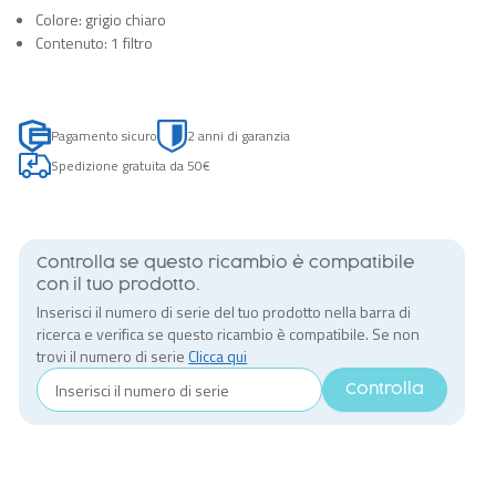
Colore: grigio chiaro
Contenuto: 1 filtro
Pagamento sicuro
2 anni di garanzia
Spedizione gratuita da 50€
Controlla se questo ricambio è compatibile
con il tuo prodotto.
Inserisci il numero di serie del tuo prodotto nella barra di
ricerca e verifica se questo ricambio è compatibile. Se non
trovi il numero di serie
Clicca qui
Controlla