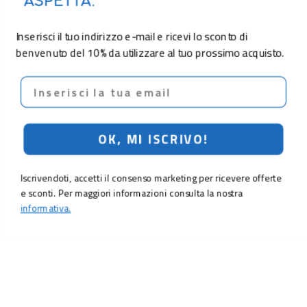
ASPETTA.
Inserisci il tuo indirizzo e-mail e ricevi lo sconto di
benvenuto del 10% da utilizzare al tuo prossimo acquisto.
Email
OK, MI ISCRIVO!
Iscrivendoti, accetti il consenso marketing per ricevere offerte
e sconti. Per maggiori informazioni consulta la nostra
informativa.
9,90 €
Aggiungi al carrello
LO SCONTO TI ASPETTA. ISCRIVITI!