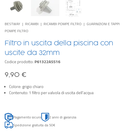
BESTWAY
RICAMBI
RICAMBI POMPE FILTRO
GUARNIZIONI E TAPPI
POMPE FILTRO
Filtro in uscita della piscina con
uscite da 32mm
Codice prodotto:
P61322ASS16
9,90 €
Colore: grigio chiaro
Contenuto: 1 filtro per valvola di uscita dell'acqua
Pagamento sicuro
2 anni di garanzia
Spedizione gratuita da 50€