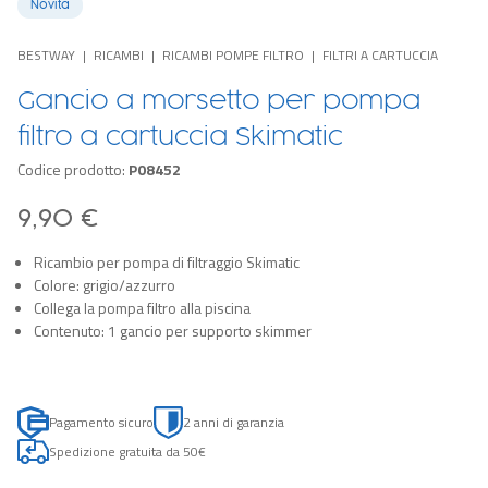
Novità
BESTWAY
RICAMBI
RICAMBI POMPE FILTRO
FILTRI A CARTUCCIA
Gancio a morsetto per pompa
filtro a cartuccia Skimatic
Codice prodotto:
P08452
9,90 €
Ricambio per pompa di filtraggio Skimatic
Colore: grigio/azzurro
Collega la pompa filtro alla piscina
Contenuto: 1 gancio per supporto skimmer
Pagamento sicuro
2 anni di garanzia
Spedizione gratuita da 50€