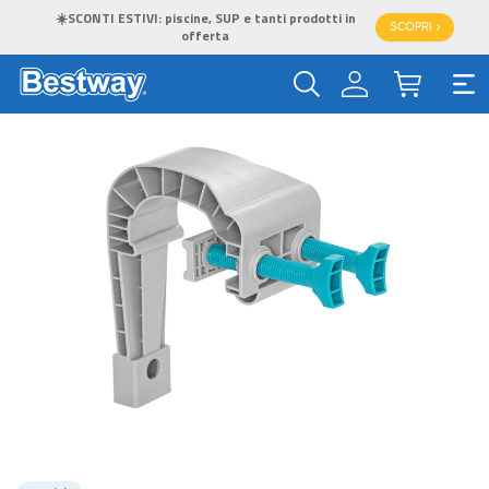
☀️SCONTI ESTIVI: piscine, SUP e tanti prodotti in
SCOPRI >
offerta