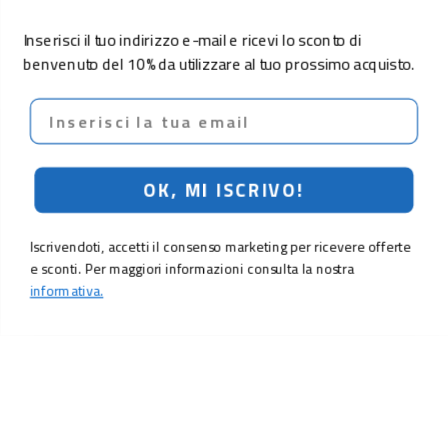
Inserisci il tuo indirizzo e-mail e ricevi lo sconto di
benvenuto del 10% da utilizzare al tuo prossimo acquisto.
Email
OK, MI ISCRIVO!
Iscrivendoti, accetti il consenso marketing per ricevere offerte
e sconti. Per maggiori informazioni consulta la nostra
informativa.
9,90 €
Aggiungi al carrello
LO SCONTO TI ASPETTA. ISCRIVITI!