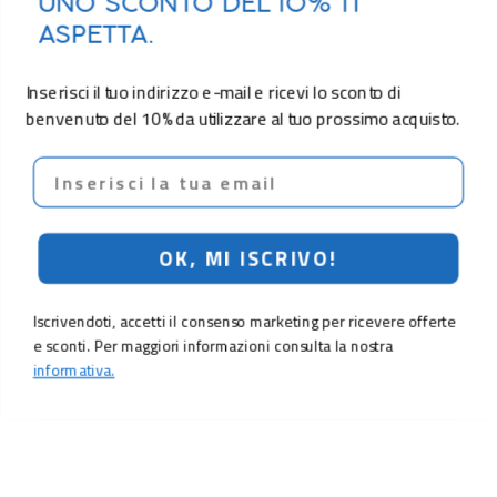
UNO SCONTO DEL 10% TI
ASPETTA.
Inserisci il tuo indirizzo e-mail e ricevi lo sconto di
benvenuto del 10% da utilizzare al tuo prossimo acquisto.
Email
OK, MI ISCRIVO!
Iscrivendoti, accetti il consenso marketing per ricevere offerte
e sconti. Per maggiori informazioni consulta la nostra
informativa.
6,90 €
Aggiungi al carrello