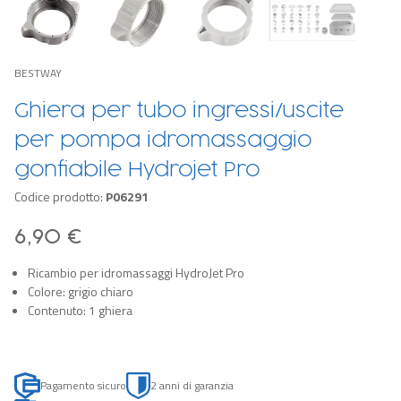
BESTWAY
Ghiera per tubo ingressi/uscite
per pompa idromassaggio
gonfiabile Hydrojet Pro
Codice prodotto:
P06291
6,90 €
Ricambio per idromassaggi HydroJet Pro
Colore: grigio chiaro
Contenuto: 1 ghiera
Pagamento sicuro
2 anni di garanzia