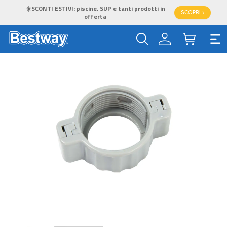
☀️SCONTI ESTIVI: piscine, SUP e tanti prodotti in
SCOPRI >
offerta