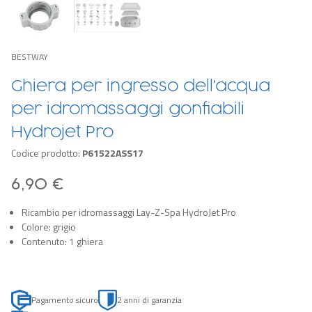
BESTWAY
Ghiera per ingresso dell'acqua
per idromassaggi gonfiabili
Hydrojet Pro
Codice prodotto:
P61522ASS17
6,90 €
Ricambio per idromassaggi Lay-Z-Spa HydroJet Pro
Colore: grigio
Contenuto: 1 ghiera
Pagamento sicuro
2 anni di garanzia