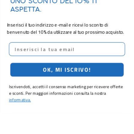
UNO SCONTO DEL 10% TI
ASPETTA.
Inserisci il tuo indirizzo e-mail e ricevi lo sconto di
benvenuto del 10% da utilizzare al tuo prossimo acquisto.
Email
OK, MI ISCRIVO!
Iscrivendoti, accetti il consenso marketing per ricevere offerte
e sconti. Per maggiori informazioni consulta la nostra
informativa.
6,90 €
Aggiungi al carrello