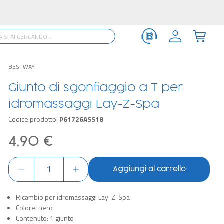
BESTWAY
Giunto di sgonfiaggio a T per
idromassaggi Lay-Z-Spa
Codice prodotto:
P61726ASS18
4,90 €
Aggiungi al carrello
Ricambio per idromassaggi Lay-Z-Spa
Colore: nero
Contenuto: 1 giunto