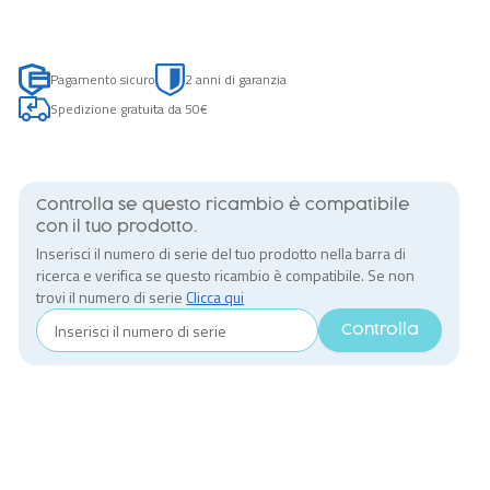
Pagamento sicuro
2 anni di garanzia
Spedizione gratuita da 50€
Controlla se questo ricambio è compatibile
con il tuo prodotto.
Inserisci il numero di serie del tuo prodotto nella barra di
ricerca e verifica se questo ricambio è compatibile. Se non
trovi il numero di serie
Clicca qui
Controlla