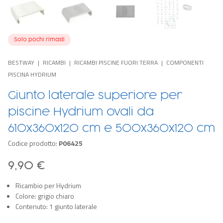
Solo pochi rimasti
BESTWAY
RICAMBI
RICAMBI PISCINE FUORI TERRA
COMPONENTI
PISCINA HYDRIUM
Giunto laterale superiore per
piscine Hydrium ovali da
610x360x120 cm e 500x360x120 cm
Codice prodotto:
P06425
9,90 €
Ricambio per Hydrium
Colore: grigio chiaro
Contenuto: 1 giunto laterale