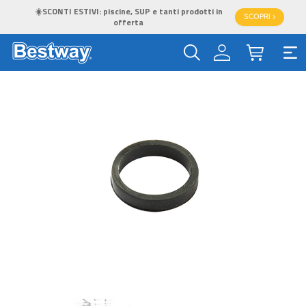
☀️SCONTI ESTIVI: piscine, SUP e tanti prodotti in
SCOPRI >
offerta