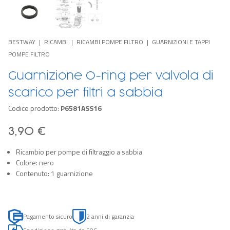
BESTWAY
RICAMBI
RICAMBI POMPE FILTRO
GUARNIZIONI E TAPPI
POMPE FILTRO
Guarnizione O-ring per valvola di
scarico per filtri a sabbia
Codice prodotto:
P6581ASS16
3,90 €
Ricambio per pompe di filtraggio a sabbia
Colore: nero
Contenuto: 1 guarnizione
Pagamento sicuro
2 anni di garanzia