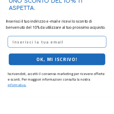
UNO SCONTO DEL 10% TI
ASPETTA.
Inserisci il tuo indirizzo e-mail e ricevi lo sconto di
benvenuto del 10% da utilizzare al tuo prossimo acquisto.
Email
OK, MI ISCRIVO!
Iscrivendoti, accetti il consenso marketing per ricevere offerte
e sconti. Per maggiori informazioni consulta la nostra
informativa.
5,90 €
Aggiungi al carrello