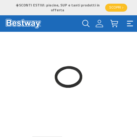
☀️SCONTI ESTIVI: piscine, SUP e tanti prodotti in
SCOPRI >
offerta