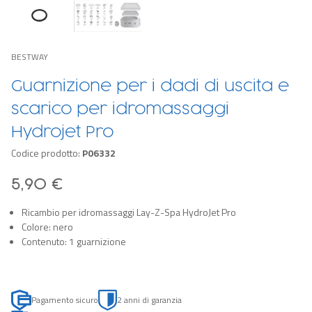
BESTWAY
Guarnizione per i dadi di uscita e
scarico per idromassaggi
Hydrojet Pro
Codice prodotto:
P06332
5,90 €
Ricambio per idromassaggi Lay-Z-Spa HydroJet Pro
Colore: nero
Contenuto: 1 guarnizione
Pagamento sicuro
2 anni di garanzia