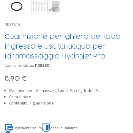
BESTWAY
Guarnizione per ghiera del tubo
ingresso e uscita acqua per
idromassaggio Hydrojet Pro
Codice prodotto:
P06330
5,90 €
Ricambio per idromassaggi Lay-Z-Spa HydroJet Pro
Colore: nero
Contenuto: 1 guarnizione
Pagamento sicuro
2 anni di garanzia