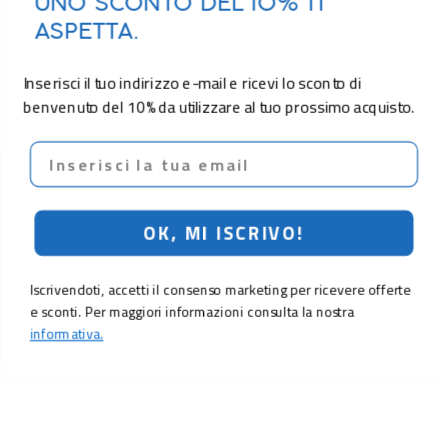
UNO SCONTO DEL 10% TI
ASPETTA.
Inserisci il tuo indirizzo e-mail e ricevi lo sconto di
benvenuto del 10% da utilizzare al tuo prossimo acquisto.
Email
OK, MI ISCRIVO!
Iscrivendoti, accetti il consenso marketing per ricevere offerte
e sconti. Per maggiori informazioni consulta la nostra
informativa.
5,90 €
Aggiungi al carrello