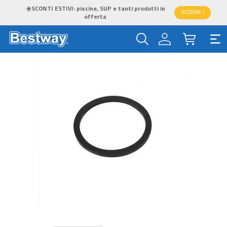
☀️SCONTI ESTIVI: piscine, SUP e tanti prodotti in
SCOPRI >
offerta