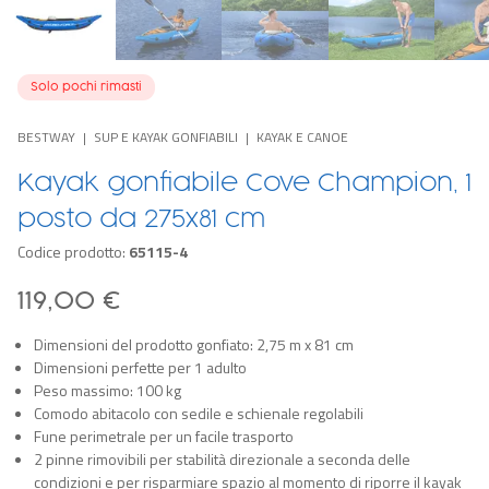
Solo pochi rimasti
BESTWAY
SUP E KAYAK GONFIABILI
KAYAK E CANOE
Kayak gonfiabile Cove Champion, 1
posto da 275x81 cm
Codice prodotto:
65115-4
119,00 €
Dimensioni del prodotto gonfiato: 2,75 m x 81 cm
Dimensioni perfette per 1 adulto
Peso massimo: 100 kg
Comodo abitacolo con sedile e schienale regolabili
Fune perimetrale per un facile trasporto
2 pinne rimovibili per stabilità direzionale a seconda delle
condizioni e per risparmiare spazio al momento di riporre il kayak