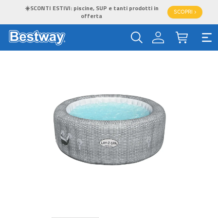
☀️SCONTI ESTIVI: piscine, SUP e tanti prodotti in
SCOPRI >
offerta