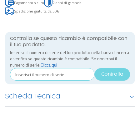
Pagamento sicuro
2 anni di garanzia
Spedizione gratuita da 50€
Controlla se questo ricambio è compatibile con
il tuo prodotto.
Inserisci il numero di serie del tuo prodotto nella barra di ricerca
e verifica se questo ricambio è compatibile. Se non trovi il
numero di serie
Clicca qui
Controlla
Scheda Tecnica