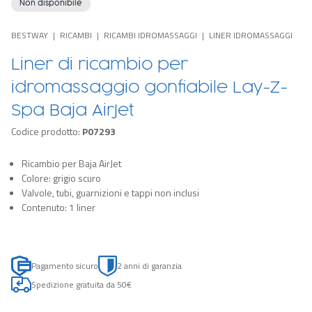
Non disponibile
BESTWAY
RICAMBI
RICAMBI IDROMASSAGGI
LINER IDROMASSAGGI
Liner di ricambio per
idromassaggio gonfiabile Lay-Z-
Spa Baja AirJet
Codice prodotto:
P07293
Ricambio per Baja AirJet
Colore: grigio scuro
Valvole, tubi, guarnizioni e tappi non inclusi
Contenuto: 1 liner
Pagamento sicuro
2 anni di garanzia
Spedizione gratuita da 50€