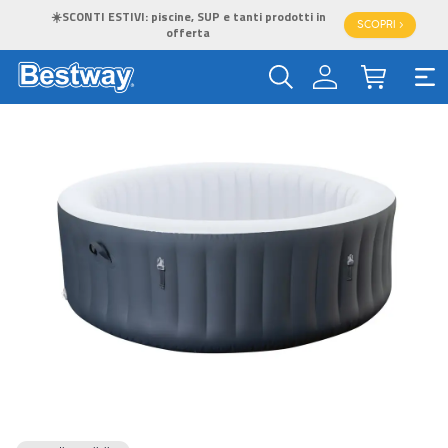
☀️SCONTI ESTIVI: piscine, SUP e tanti prodotti in
SCOPRI >
offerta