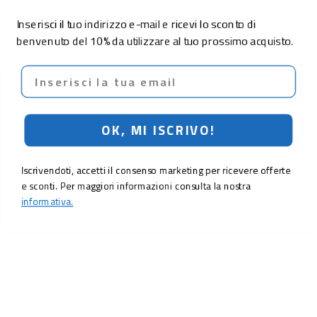
Inserisci il tuo indirizzo e-mail e ricevi lo sconto di
benvenuto del 10% da utilizzare al tuo prossimo acquisto.
Email
OK, MI ISCRIVO!
Iscrivendoti, accetti il consenso marketing per ricevere offerte
e sconti. Per maggiori informazioni consulta la nostra
informativa.
LO SCONTO TI ASPETTA. ISCRIVITI!
Inserisci la tua e-mail per ricevere subito il
10% di sconto
sul tuo