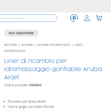
 >
Non disponibile
BESTWAY
RICAMBI
RICAMBI IDROMASSAGGI
LINER
IDROMASSAGGI
Liner di ricambio per
idromassaggio gonfiabile Aruba
AirJet
Codice prodotto:
P06950
Ricambio per Aruba AirJet
Colore: grigio con motivi floreali