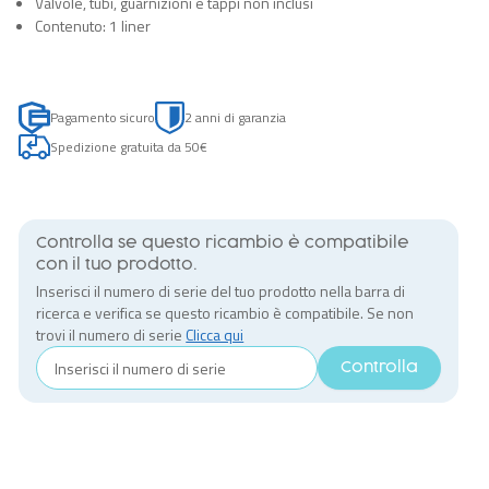
Valvole, tubi, guarnizioni e tappi non inclusi
Contenuto: 1 liner
Pagamento sicuro
2 anni di garanzia
Spedizione gratuita da 50€
Controlla se questo ricambio è compatibile
con il tuo prodotto.
Inserisci il numero di serie del tuo prodotto nella barra di
ricerca e verifica se questo ricambio è compatibile. Se non
trovi il numero di serie
Clicca qui
Controlla