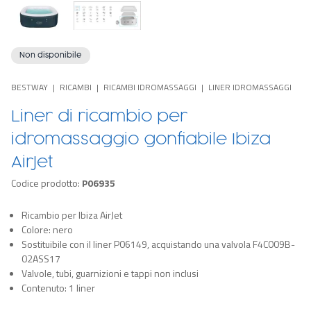
Non disponibile
BESTWAY
RICAMBI
RICAMBI IDROMASSAGGI
LINER IDROMASSAGGI
Liner di ricambio per
idromassaggio gonfiabile Ibiza
AirJet
Codice prodotto:
P06935
Ricambio per Ibiza AirJet
Colore: nero
Sostituibile con il liner P06149, acquistando una valvola F4C009B-
02ASS17
Valvole, tubi, guarnizioni e tappi non inclusi
Contenuto: 1 liner