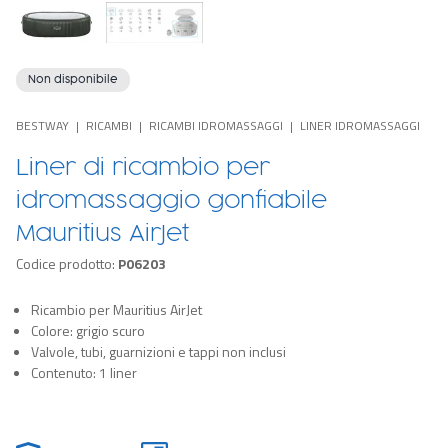
Non disponibile
BESTWAY
RICAMBI
RICAMBI IDROMASSAGGI
LINER IDROMASSAGGI
Liner di ricambio per
idromassaggio gonfiabile
Mauritius AirJet
Codice prodotto:
P06203
Ricambio per Mauritius AirJet
Colore: grigio scuro
Valvole, tubi, guarnizioni e tappi non inclusi
Contenuto: 1 liner