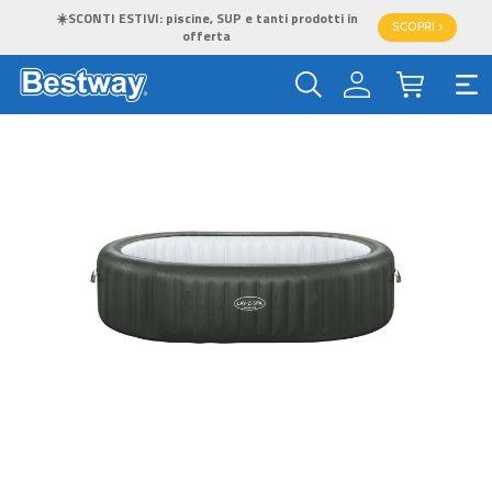
☀️SCONTI ESTIVI: piscine, SUP e tanti prodotti in
SCOPRI >
offerta