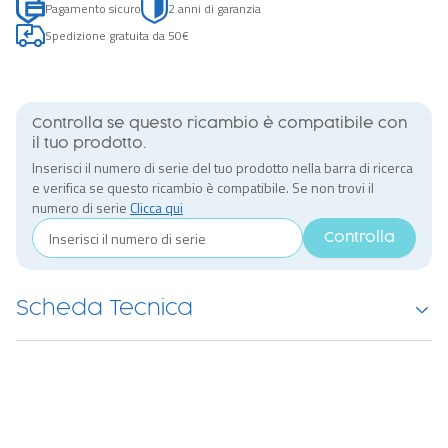
Pagamento sicuro
2 anni di garanzia
Spedizione gratuita da 50€
Controlla se questo ricambio è compatibile con
il tuo prodotto.
Inserisci il numero di serie del tuo prodotto nella barra di ricerca
e verifica se questo ricambio è compatibile. Se non trovi il
numero di serie
Clicca qui
Controlla
Scheda Tecnica