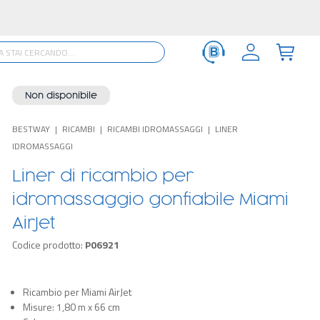
Non disponibile
BESTWAY
RICAMBI
RICAMBI IDROMASSAGGI
LINER
IDROMASSAGGI
Liner di ricambio per
idromassaggio gonfiabile Miami
AirJet
Codice prodotto:
P06921
Ricambio per Miami AirJet
Misure: 1,80 m x 66 cm