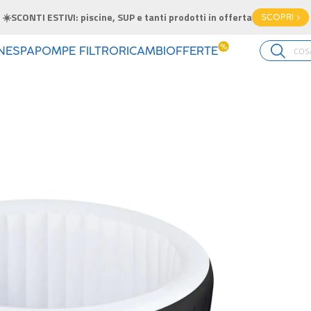
☀️SCONTI ESTIVI: piscine, SUP e tanti prodotti in offerta
SCOPRI >
%
INE
SPA
POMPE FILTRO
RICAMBI
OFFERTE