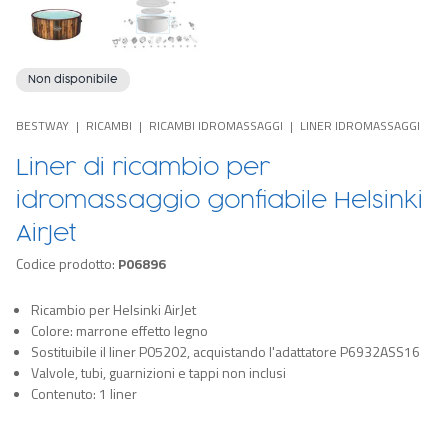
Non disponibile
BESTWAY
RICAMBI
RICAMBI IDROMASSAGGI
LINER IDROMASSAGGI
Liner di ricambio per
idromassaggio gonfiabile Helsinki
AirJet
Codice prodotto:
P06896
Ricambio per Helsinki AirJet
Colore: marrone effetto legno
Sostituibile il liner P05202, acquistando l'adattatore P6932ASS16
Valvole, tubi, guarnizioni e tappi non inclusi
Contenuto: 1 liner