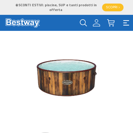
☀️SCONTI ESTIVI: piscine, SUP e tanti prodotti in
SCOPRI >
offerta