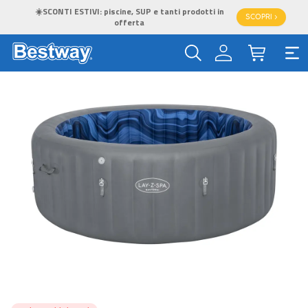
☀️SCONTI ESTIVI: piscine, SUP e tanti prodotti in
SCOPRI >
offerta