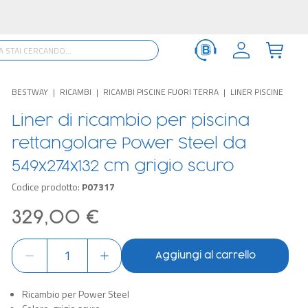
BESTWAY
RICAMBI
RICAMBI PISCINE FUORI TERRA
LINER PISCINE
Liner di ricambio per piscina
rettangolare Power Steel da
549x274x132 cm grigio scuro
Codice prodotto:
P07317
329,00 €
Aggiungi al carrello
Ricambio per Power Steel