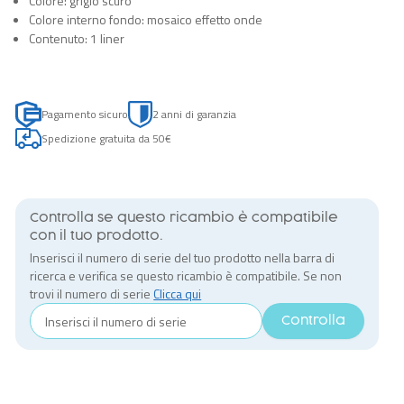
Colore: grigio scuro
Colore interno fondo: mosaico effetto onde
Contenuto: 1 liner
Pagamento sicuro
2 anni di garanzia
Spedizione gratuita da 50€
Controlla se questo ricambio è compatibile
con il tuo prodotto.
Inserisci il numero di serie del tuo prodotto nella barra di
ricerca e verifica se questo ricambio è compatibile. Se non
trovi il numero di serie
Clicca qui
Controlla