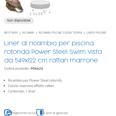
Non disponibile
BESTWAY
RICAMBI
RICAMBI PISCINE FUORI TERRA
LINER PISCINE
Liner di ricambio per piscina
rotonda Power Steel Swim Vista
da 549x122 cm rattan marrone
Codice prodotto:
P04424
Ricambio per Power Steel rotonda
Colore: marrone effetto rattan
Contenuto: 1 liner
Pagamento sicuro
2 anni di garanzia