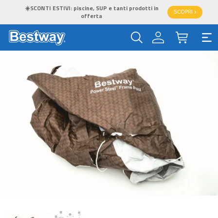
☀️SCONTI ESTIVI: piscine, SUP e tanti prodotti in
SCOPRI >
offerta