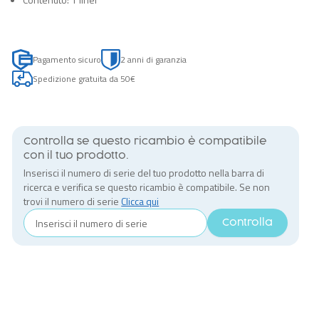
Pagamento sicuro
2 anni di garanzia
Spedizione gratuita da 50€
Controlla se questo ricambio è compatibile
con il tuo prodotto.
Inserisci il numero di serie del tuo prodotto nella barra di
ricerca e verifica se questo ricambio è compatibile. Se non
trovi il numero di serie
Clicca qui
Controlla