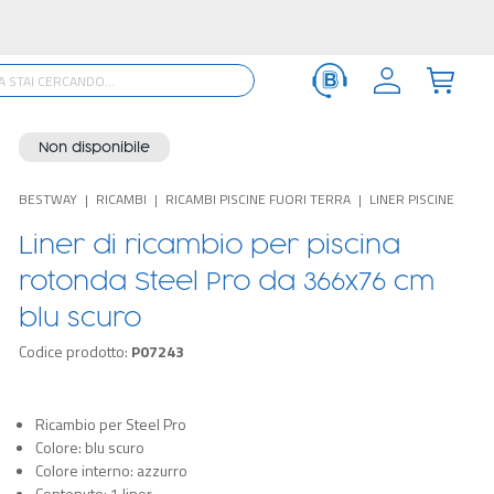
Non disponibile
BESTWAY
RICAMBI
RICAMBI PISCINE FUORI TERRA
LINER PISCINE
Liner di ricambio per piscina
rotonda Steel Pro da 366x76 cm
blu scuro
Codice prodotto:
P07243
Ricambio per Steel Pro
Colore: blu scuro
Colore interno: azzurro
Contenuto: 1 liner