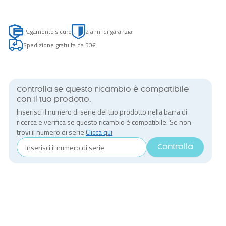
Pagamento sicuro
2 anni di garanzia
Spedizione gratuita da 50€
Controlla se questo ricambio è compatibile
con il tuo prodotto.
Inserisci il numero di serie del tuo prodotto nella barra di
ricerca e verifica se questo ricambio è compatibile. Se non
trovi il numero di serie
Clicca qui
Controlla