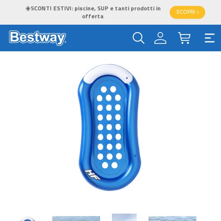
☀️SCONTI ESTIVI: piscine, SUP e tanti prodotti in
SCOPRI >
offerta