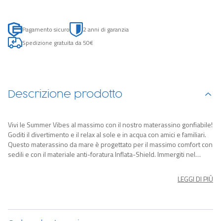
Pagamento sicuro
2 anni di garanzia
Spedizione gratuita da 50€
Descrizione prodotto
Vivi le Summer Vibes al massimo con il nostro materassino gonfiabile!
Goditi il divertimento e il relax al sole e in acqua con amici e familiari.
Questo materassino da mare è progettato per il massimo comfort con
sedili e con il materiale anti-foratura Inflata-Shield. Immergiti nel
piacere dell'estate con questo materassino gonfiabile, pensato per
offrire il massimo comfort e la massima resistenza. Rilassati e
LEGGI DI PIÙ
acquistalo subito, rendendo ogni tuo momento ancora più speciale!