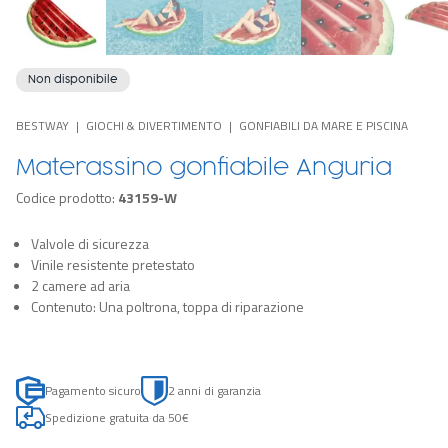
Non disponibile
BESTWAY
GIOCHI & DIVERTIMENTO
GONFIABILI DA MARE E PISCINA
Materassino gonfiabile Anguria
Codice prodotto:
43159-W
Valvole di sicurezza
Vinile resistente pretestato
2 camere ad aria
Contenuto: Una poltrona, toppa di riparazione
Pagamento sicuro
2 anni di garanzia
Spedizione gratuita da 50€