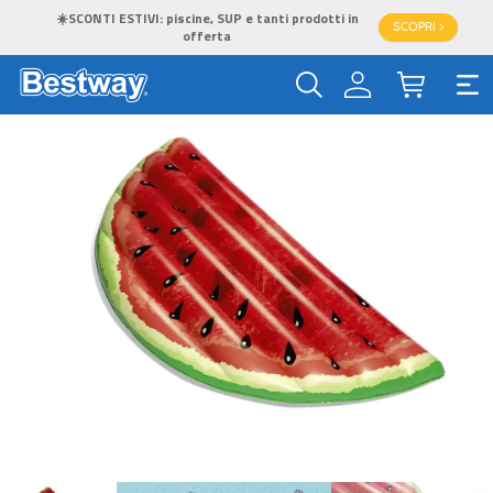
☀️SCONTI ESTIVI: piscine, SUP e tanti prodotti in
SCOPRI >
offerta