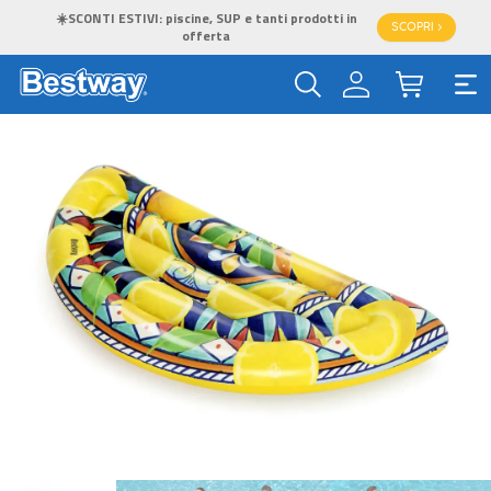
☀️SCONTI ESTIVI: piscine, SUP e tanti prodotti in
SCOPRI >
offerta