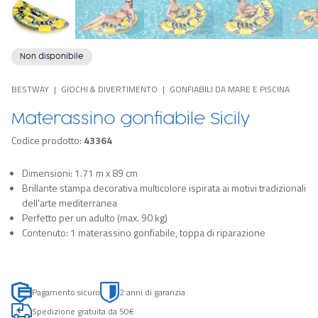
Non disponibile
BESTWAY
GIOCHI & DIVERTIMENTO
GONFIABILI DA MARE E PISCINA
Materassino gonfiabile Sicily
Codice prodotto:
43364
Dimensioni: 1.71 m x 89 cm
Brillante stampa decorativa multicolore ispirata ai motivi tradizionali
dell'arte mediterranea
Perfetto per un adulto (max. 90 kg)
Contenuto: 1 materassino gonfiabile, toppa di riparazione
Pagamento sicuro
2 anni di garanzia
Spedizione gratuita da 50€