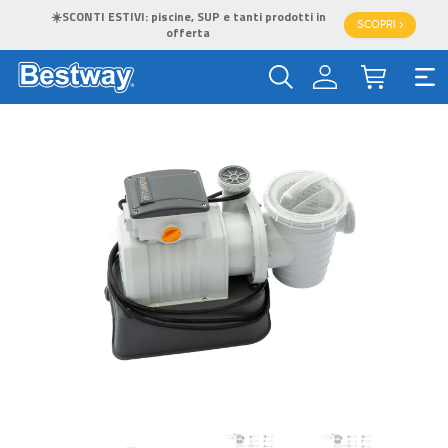
☀️SCONTI ESTIVI: piscine, SUP e tanti prodotti in
SCOPRI >
offerta