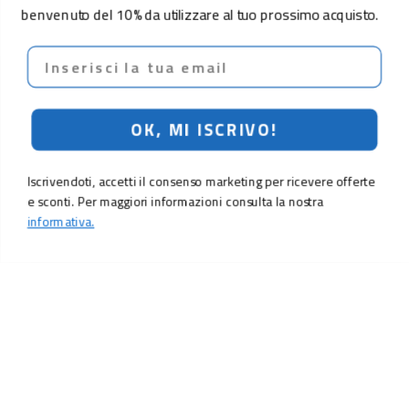
benvenuto del 10% da utilizzare al tuo prossimo acquisto.
Email
OK, MI ISCRIVO!
Iscrivendoti, accetti il consenso marketing per ricevere offerte
e sconti. Per maggiori informazioni consulta la nostra
informativa.
LO SCONTO TI ASPETTA. ISCRIVITI!
Inserisci la tua e-mail per ricevere subito il
10% di sconto
sul tuo
prossimo ordine.