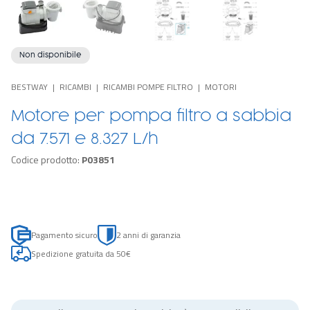
Non disponibile
BESTWAY
RICAMBI
RICAMBI POMPE FILTRO
MOTORI
Motore per pompa filtro a sabbia
da 7.571 e 8.327 L/h
Codice prodotto:
P03851
Pagamento sicuro
2 anni di garanzia
Spedizione gratuita da 50€