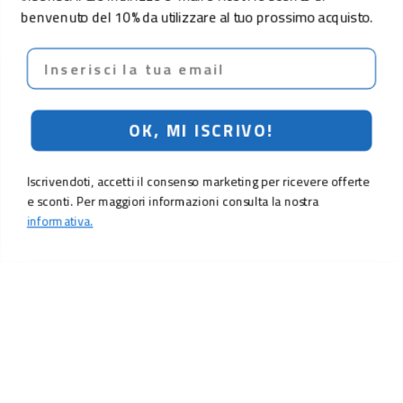
benvenuto del 10% da utilizzare al tuo prossimo acquisto.
Email
OK, MI ISCRIVO!
Iscrivendoti, accetti il consenso marketing per ricevere offerte
e sconti. Per maggiori informazioni consulta la nostra
informativa.
LO SCONTO TI ASPETTA. ISCRIVITI!
Inserisci la tua e-mail per ricevere subito il
10% di sconto
sul tuo
prossimo ordine.