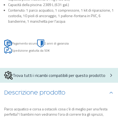
Capacità della piscina: 2389 L (631 gal.)
Contenuto: 1 parco acquatico, 1 compressore, 1 kit di riparazione, 1
custodia, 10 pioli di ancoraggio, 1 pallone-fontana in PVC, 6
bandierine, 1 manichetta per l'acqua
Pagamento sicuro
2 anni di garanzia
Spedizione gratuita da 50€
Trova tutti i ricambi compatibili per questo prodotto
Descrizione prodotto
Parco acquatico e corsa a ostacoli: cosa c’è di meglio per una festa
perfetta? I bambini non vedranno l’ora di correre tra gli spruzzi,