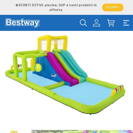
☀️SCONTI ESTIVI: piscine, SUP e tanti prodotti in
SCOPRI >
offerta